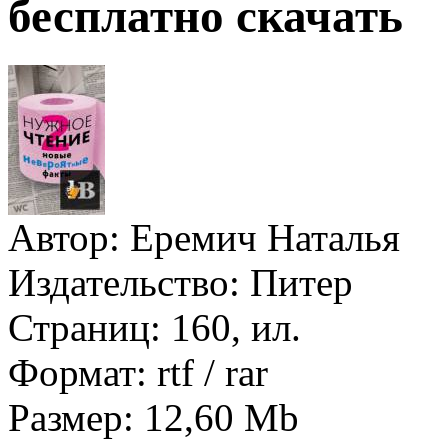
бесплатно скачать
Автор:
Еремич Наталья
Издательство:
Питер
Страниц:
160, ил.
Формат:
rtf / rar
Размер:
12,60 Mb