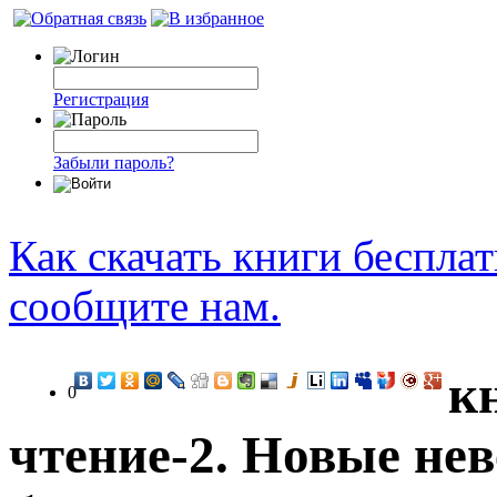
Регистрация
Забыли пароль?
Как скачать книги беспла
сообщите нам.
к
0
чтение-2. Новые не