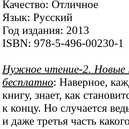
Качество:
Отличное
Язык:
Русский
Год издания:
2013
ISBN:
978-5-496-00230-1
Нужное чтение-2. Новые
бесплатно
: Наверное, ка
книгу, знает, как становит
к концу. Но случается ведь
и даже третья часть каког