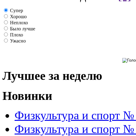
Супер
Хорошо
Неплохо
Было лучше
Плохо
Ужасно
Лучшее за неделю
Новинки
Физкультура и спорт №
Физкультура и спорт №