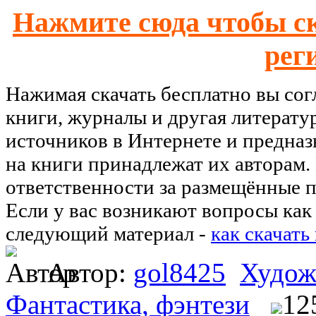
Нажмите сюда чтобы ск
рег
Нажимая скачать бесплатно вы со
книги, журналы и другая литерату
источников в Интернете и предназ
на книги принадлежат их авторам.
ответственности за размещённые п
Если у вас возникают вопросы как 
следующий материал -
как скачать
Автор:
gol8425
Худож
Фантастика, фэнтези
12