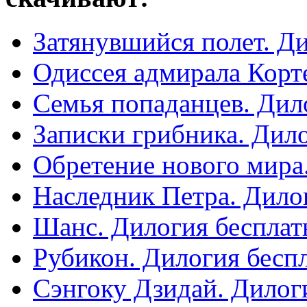
Затянувшийся полет. Д
Одиссея адмирала Корт
Cемья попаданцев. Дил
Записки грибника. Дил
Обретение нового мира
Наследник Петра. Дило
Шанс. Дилогия бесплат
Рубикон. Дилогия бесп
Сэнгоку Дзидай. Дилог