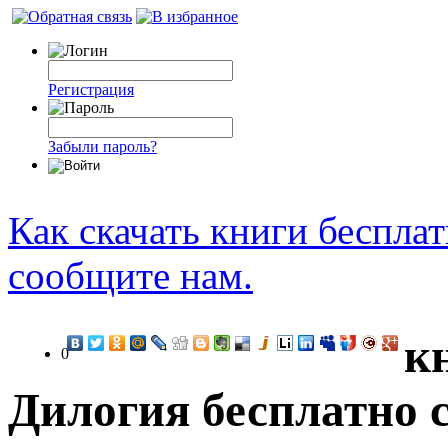
Регистрация
Забыли пароль?
Как скачать книги беспла
сообщите нам.
к
0
Дилогия бесплатно 