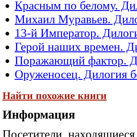
Красным по белому. Ди
Михаил Муравьев. Дило
13-й Император. Дилог
Герой наших времен. Д
Поражающий фактор. Д
Оруженосец. Дилогия б
Найти похожие книги
Информация
Посетители, находящиеся