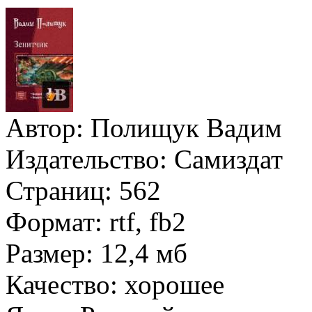
Автор:
Полищук Вадим
Издательство:
Самиздат
Страниц:
562
Формат:
rtf, fb2
Размер:
12,4 мб
Качество:
хорошее