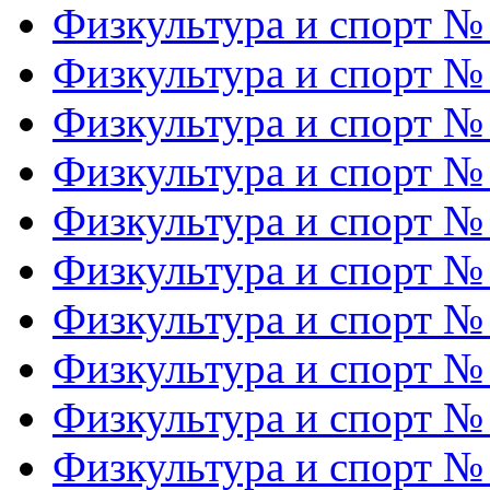
Физкультура и спорт №
Физкультура и спорт №
Физкультура и спорт №
Физкультура и спорт №
Физкультура и спорт №
Физкультура и спорт №
Физкультура и спорт №
Физкультура и спорт №
Физкультура и спорт №
Физкультура и спорт №