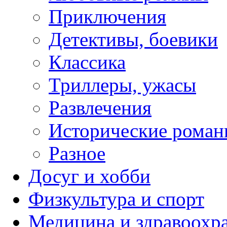
Приключения
Детективы, боевики
Классика
Триллеры, ужасы
Развлечения
Исторические рома
Разное
Досуг и хобби
Физкультура и спорт
Медицина и здравоохр