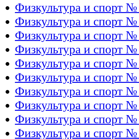
Физкультура и спорт №
Физкультура и спорт №
Физкультура и спорт №
Физкультура и спорт №
Физкультура и спорт №
Физкультура и спорт №
Физкультура и спорт №
Физкультура и спорт №
Физкультура и спорт №
Физкультура и спорт №