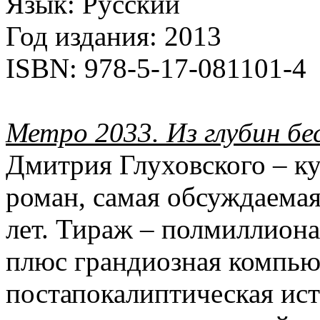
Язык:
Русский
Год издания:
2013
ISBN:
978-5-17-081101-4
Метро 2033. Из глубин б
Дмитрия Глуховского – к
роман, самая обсуждаемая
лет. Тираж – полмиллиона
плюс грандиозная компью
постапокалиптическая ис