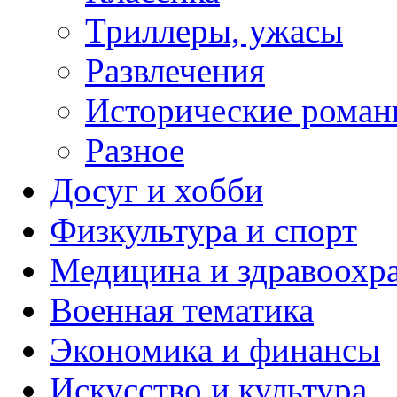
Триллеры, ужасы
Развлечения
Исторические рома
Разное
Досуг и хобби
Физкультура и спорт
Медицина и здравоохр
Военная тематика
Экономика и финансы
Искусство и культура