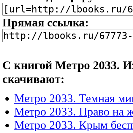
Прямая ссылка:
С книгой Метро 2033. И
скачивают:
Метро 2033. Темная ми
Метро 2033. Право на 
Метро 2033. Крым бесп