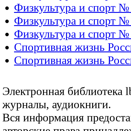
Физкультура и спорт №
Физкультура и спорт №
Физкультура и спорт №
Спортивная жизнь Росс
Спортивная жизнь Росс
Электронная библиотека l
журналы, аудиокниги.
Вся информация предоста
авторские права принадле