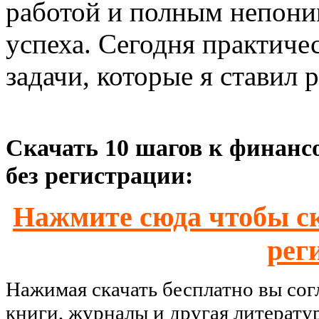
работой и полным непони
успеха. Сегодня практиче
задачи, которые я ставил 
Скачать 10 шагов к финансо
без регистрации:
Нажмите сюда чтобы ск
рег
Нажимая скачать бесплатно вы со
книги, журналы и другая литерату