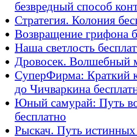
безвредный способ конт
Стратегия. Колония бес
Возвращение грифона б
Наша светлость беспла
Дровосек. Волшебный 
СуперФирма: Краткий к
до Чичваркина бесплат
Юный самурай: Путь во
бесплатно
Рыскач. Путь истинных