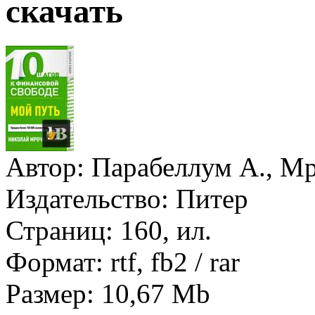
скачать
Автор:
Парабеллум А., Мр
Издательство:
Питер
Страниц:
160, ил.
Формат:
rtf, fb2 / rar
Размер:
10,67 Mb