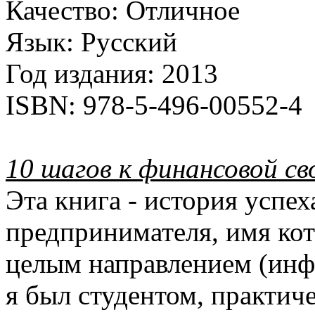
Качество:
Отличное
Язык:
Русский
Год издания:
2013
ISBN:
978-5-496-00552-4
10 шагов к финансовой св
Эта книга - история успе
предпринимателя, имя кот
целым направлением (инфо
я был студентом, практич