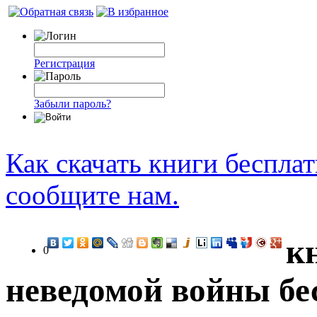
Регистрация
Забыли пароль?
Как скачать книги беспла
сообщите нам.
к
0
неведомой войны бе