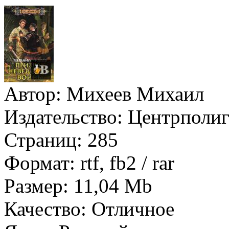
Автор:
Михеев Михаил
Издательство:
Центрполи
Страниц:
285
Формат:
rtf, fb2 / rar
Размер:
11,04 Mb
Качество:
Отличное