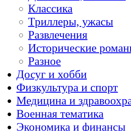
Классика
Триллеры, ужасы
Развлечения
Исторические рома
Разное
Досуг и хобби
Физкультура и спорт
Медицина и здравоохр
Военная тематика
Экономика и финансы