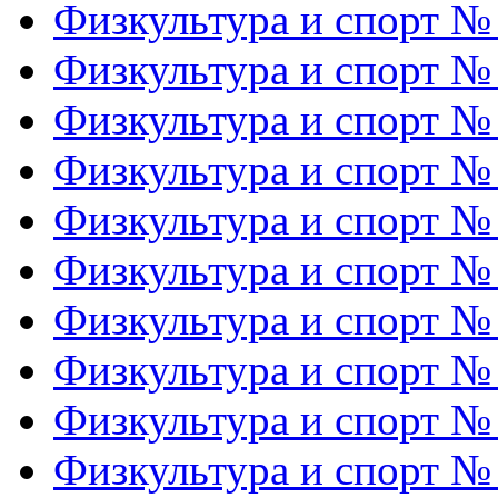
Физкультура и спорт №
Физкультура и спорт №
Физкультура и спорт №
Физкультура и спорт №
Физкультура и спорт №
Физкультура и спорт №
Физкультура и спорт №
Физкультура и спорт №
Физкультура и спорт №
Физкультура и спорт №