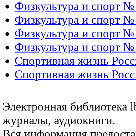
Физкультура и спорт №
Физкультура и спорт №
Физкультура и спорт №
Физкультура и спорт №
Спортивная жизнь Росс
Спортивная жизнь Росс
Электронная библиотека l
журналы, аудиокниги.
Вся информация предоста