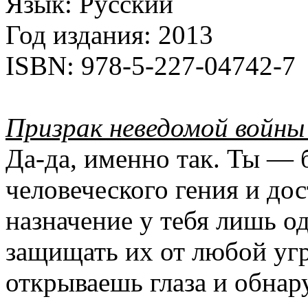
Язык:
Русский
Год издания:
2013
ISBN:
978-5-227-04742-7
Призрак неведомой войны
Да-да, именно так. Ты — 
человеческого гения и до
назначение у тебя лишь 
защищать их от любой уг
открываешь глаза и обнар