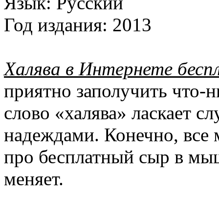
Язык:
Русский
Год издания:
2013
Халява в Интернете бесп
приятно заполучить что-н
слово «халява» ласкает с
надеждами. Конечно, все 
про бесплатный сыр в мыш
меняет.