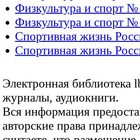
Физкультура и спорт №
Физкультура и спорт №
Спортивная жизнь Росс
Спортивная жизнь Росс
Электронная библиотека l
журналы, аудиокниги.
Вся информация предоста
авторские права принадле
считаете, что размещени