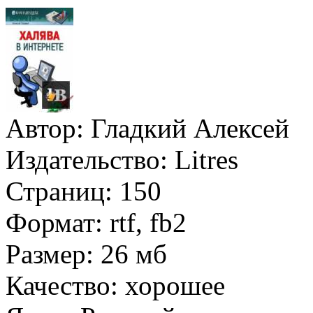
Автор:
Гладкий Алексей
Издательство:
Litres
Страниц:
150
Формат:
rtf, fb2
Размер:
26 мб
Качество:
хорошее