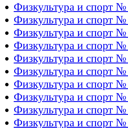
Физкультура и спорт №
Физкультура и спорт №
Физкультура и спорт №
Физкультура и спорт №
Физкультура и спорт №
Физкультура и спорт №
Физкультура и спорт №
Физкультура и спорт №
Физкультура и спорт №
Физкультура и спорт №