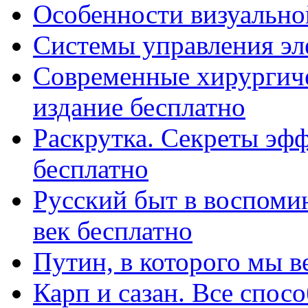
Особенности визуально
Системы управления эл
Современные хирургиче
издание бесплатно
Раскрутка. Секреты эф
бесплатно
Русский быт в воспоми
век бесплатно
Путин, в которого мы в
Карп и сазан. Все спос