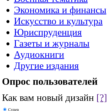
Экономика и финансы
Искусство и культура
Юриспруденция
Газеты и журналы
Аудиокниги
Другие издания
Опрос пользователей
Как вам новый дизайн
[?]
Супер