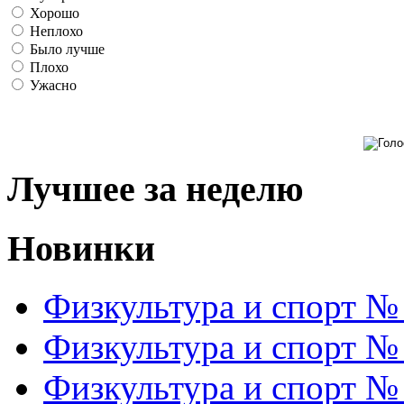
Хорошо
Неплохо
Было лучше
Плохо
Ужасно
Лучшее за неделю
Новинки
Физкультура и спорт №
Физкультура и спорт №
Физкультура и спорт №