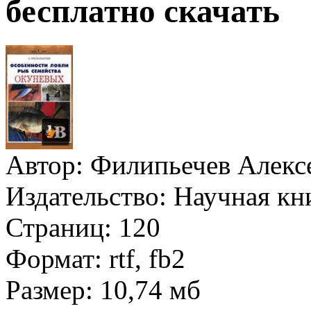
бесплатно скачать
Автор:
Филипьечев Алекс
Издательство:
Научная кн
Страниц:
120
Формат:
rtf, fb2
Размер:
10,74 мб