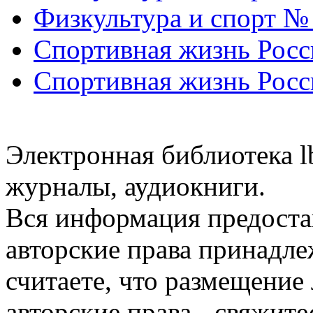
Физкультура и спорт №
Спортивная жизнь Росс
Спортивная жизнь Росс
Электронная библиотека l
журналы, аудиокниги.
Вся информация предоста
авторские права принадле
считаете, что размещени
авторские права - свяжите