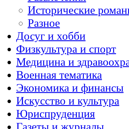
Исторические рома
Разное
Досуг и хобби
Физкультура и спорт
Медицина и здравоохр
Военная тематика
Экономика и финансы
Искусство и культура
Юриспруденция
Газеты и журналы