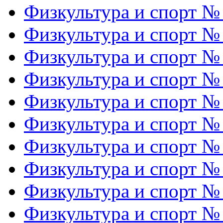
Физкультура и спорт №
Физкультура и спорт №
Физкультура и спорт №
Физкультура и спорт №
Физкультура и спорт №
Физкультура и спорт №
Физкультура и спорт №
Физкультура и спорт №
Физкультура и спорт №
Физкультура и спорт №