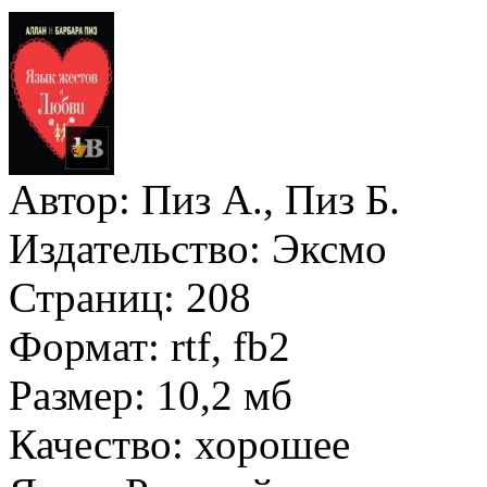
Автор:
Пиз А., Пиз Б.
Издательство:
Эксмо
Страниц:
208
Формат:
rtf, fb2
Размер:
10,2 мб
Качество:
хорошее