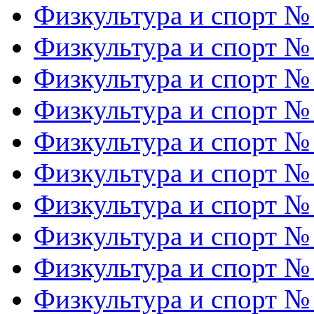
Физкультура и спорт №
Физкультура и спорт №
Физкультура и спорт №
Физкультура и спорт №
Физкультура и спорт №
Физкультура и спорт №
Физкультура и спорт №
Физкультура и спорт №
Физкультура и спорт №
Физкультура и спорт №