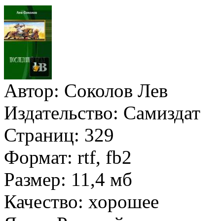
Автор:
Соколов Лев
Издательство:
Самиздат
Страниц:
329
Формат:
rtf, fb2
Размер:
11,4 мб
Качество:
хорошее