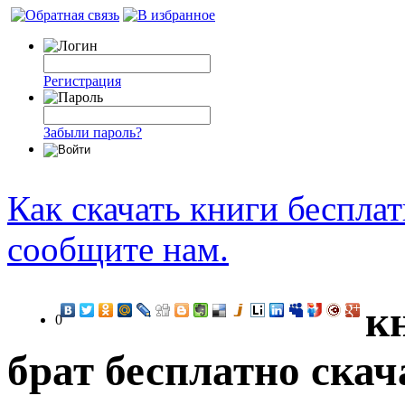
Регистрация
Забыли пароль?
Как скачать книги беспла
сообщите нам.
к
0
брат бесплатно скач