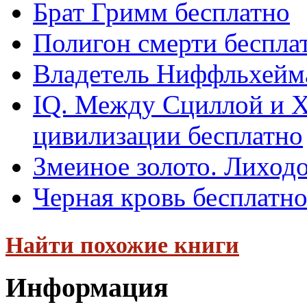
Брат Гримм бесплатно
Полигон смерти беспла
Владетель Ниффльхейм
IQ. Между Сциллой и 
цивилизации бесплатно
Змеиное золото. Лиходо
Черная кровь бесплатн
Найти похожие книги
Информация