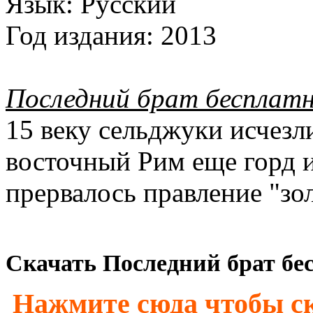
Язык:
Русский
Год издания:
2013
Последний брат бесплат
15 веку сельджуки исчезли
восточный Рим еще горд и
прервалось правление "зо
Скачать Последний брат бес
Нажмите сюда чтобы ск