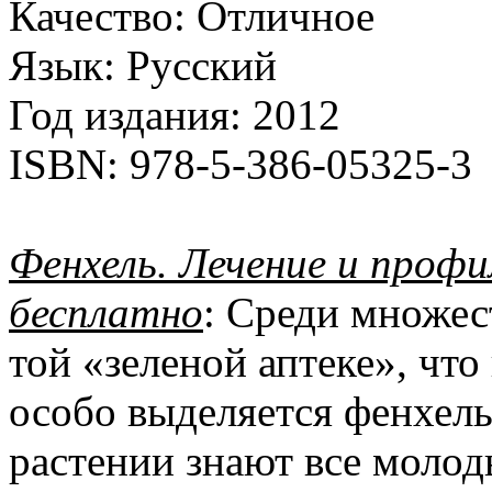
Качество:
Отличное
Язык:
Русский
Год издания:
2012
ISBN:
978-5-386-05325-3
Фенхель. Лечение и проф
бесплатно
: Среди множес
той «зеленой аптеке», что
особо выделяется фенхель
растении знают все молод