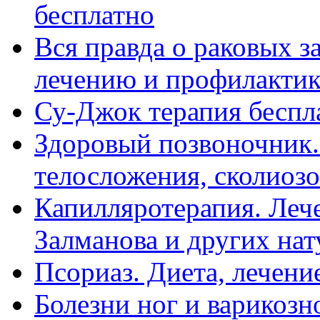
бесплатно
Вся правда о раковых з
лечению и профилактике
Су-Джок терапия беспл
Здоровый позвоночник.
телосложения, сколиозов,
Капилляротерапия. Леч
Залманова и других нату
Псориаз. Диета, лечени
Болезни ног и варикозн