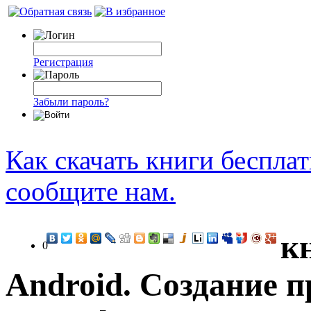
Регистрация
Забыли пароль?
Как скачать книги беспла
сообщите нам.
к
0
Android. Создание 