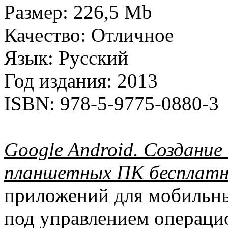
Размер:
226,5 Mb
Качество:
Отличное
Язык:
Русский
Год издания:
2013
ISBN:
978-5-9775-0880-3
Google Android. Создани
планшетных ПК бесплат
приложений для мобильн
под управлением операци