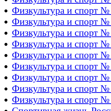
Физкультура и спорт №
Физкультура и спорт №
Физкультура и спорт №
Физкультура и спорт №
Физкультура и спорт №
Физкультура и спорт №
Физкультура и спорт №
Физкультура и спорт №
Физкультура и спорт №
Спортивная жизнь Росс