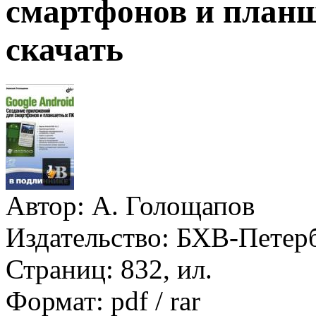
смартфонов и план
скачать
Автор:
А. Голощапов
Издательство:
БХВ-Петер
Страниц:
832, ил.
Формат:
pdf / rar