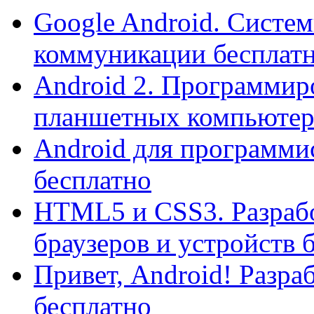
Google Android. Систе
коммуникации бесплат
Android 2. Программир
планшетных компьютеро
Android для программи
бесплатно
HTML5 и CSS3. Разрабо
браузеров и устройств 
Привет, Android! Разр
бесплатно