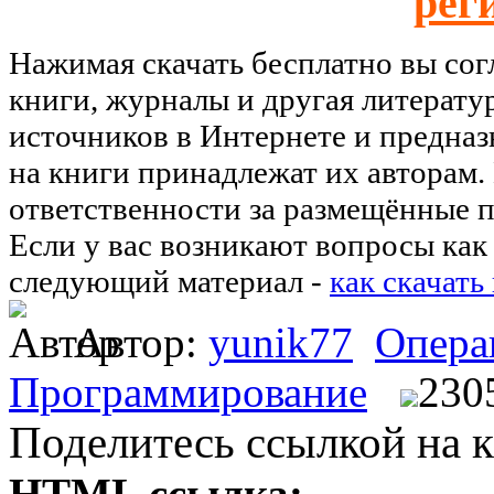
рег
Нажимая скачать бесплатно вы со
книги, журналы и другая литерату
источников в Интернете и предназ
на книги принадлежат их авторам.
ответственности за размещённые п
Если у вас возникают вопросы как 
следующий материал -
как скачать
Автор:
yunik77
Опера
Программирование
230
Поделитесь ссылкой на к
HTML ссылка: