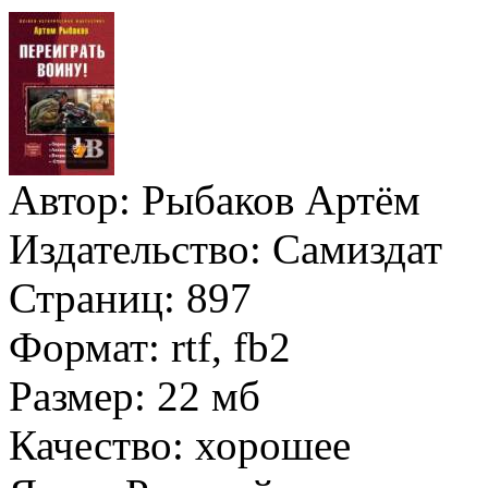
Автор:
Рыбаков Артём
Издательство:
Самиздат
Страниц:
897
Формат:
rtf, fb2
Размер:
22 мб
Качество:
хорошее