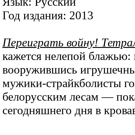
Язык:
Русский
Год издания:
2013
Переиграть войну! Тетра
кажется нелепой блажью:
вооружившись игрушечны
мужики-страйкболисты го
белорусским лесам — пока
сегодняшнего дня в кровав