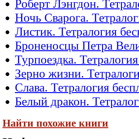
Роберт Лэнгдон. Тетрал
Ночь Сварога. Тетралог
Листик. Тетралогия бес
Броненосцы Петра Вели
Турпоездка. Тетралогия
Зерно жизни. Тетралоги
Слава. Тетралогия бесп
Белый дракон. Тетралог
Найти похожие книги