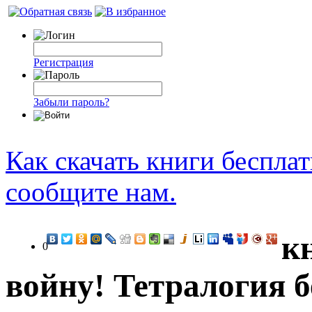
Регистрация
Забыли пароль?
Как скачать книги беспла
сообщите нам.
к
0
войну! Тетралогия б