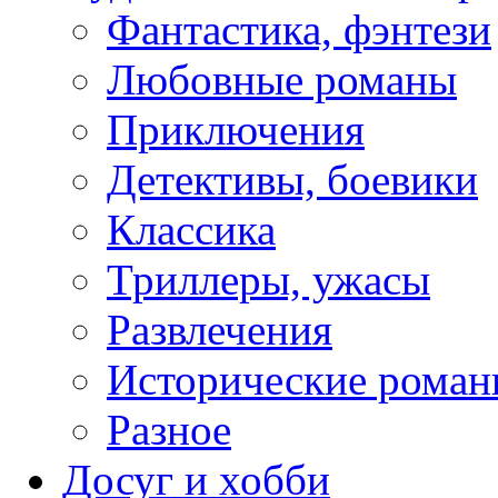
Фантастика, фэнтези
Любовные романы
Приключения
Детективы, боевики
Классика
Триллеры, ужасы
Развлечения
Исторические рома
Разное
Досуг и хобби