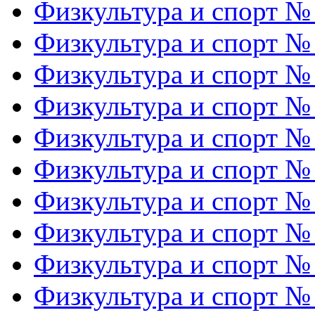
Физкультура и спорт №
Физкультура и спорт №
Физкультура и спорт №
Физкультура и спорт №
Физкультура и спорт №
Физкультура и спорт №
Физкультура и спорт №
Физкультура и спорт №
Физкультура и спорт №
Физкультура и спорт №