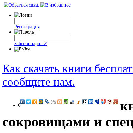
Регистрация
Забыли пароль?
Как скачать книги беспла
сообщите нам.
к
0
сокровищами и спец