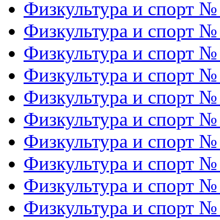
Физкультура и спорт №
Физкультура и спорт №
Физкультура и спорт №
Физкультура и спорт №
Физкультура и спорт №
Физкультура и спорт №
Физкультура и спорт №
Физкультура и спорт №
Физкультура и спорт №
Физкультура и спорт №