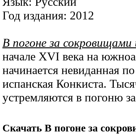
Язык:
Русский
Год издания:
2012
В погоне за сокровищами
начале XVI века на южно
начинается невиданная по
испанская Конкиста. Тыс
устремляются в погоню з
Скачать В погоне за сокров