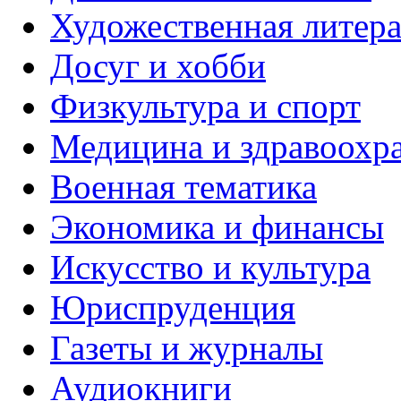
Художественная литера
Досуг и хобби
Физкультура и спорт
Медицина и здравоохр
Военная тематика
Экономика и финансы
Искусство и культура
Юриспруденция
Газеты и журналы
Аудиокниги