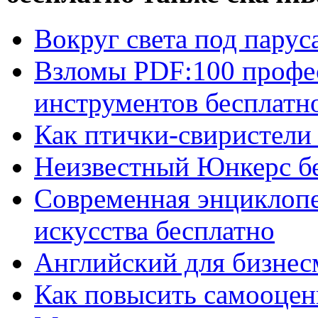
Вокруг света под парус
Взломы PDF:100 профе
инструментов бесплатн
Как птички-свиристели
Неизвестный Юнкерс б
Современная энциклопе
искусства бесплатно
Английский для бизнес
Как повысить самооценк