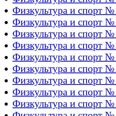
Физкультура и спорт №
Физкультура и спорт №
Физкультура и спорт №
Физкультура и спорт №
Физкультура и спорт №
Физкультура и спорт №
Физкультура и спорт №
Физкультура и спорт №
Физкультура и спорт №
Физкультура и спорт №