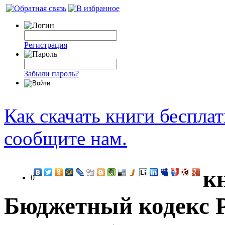
Регистрация
Забыли пароль?
Как скачать книги беспла
сообщите нам.
к
0
Бюджетный кодекс Р