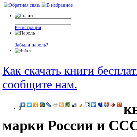
Регистрация
Забыли пароль?
Как скачать книги беспла
сообщите нам.
к
0
марки России и ССС