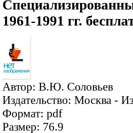
Специализированный
1961-1991 гг. беспла
Автор:
В.Ю. Соловьев
Издательство:
Москва - И
Формат:
pdf
Размер:
76.9