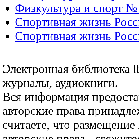
Физкультура и спорт №
Спортивная жизнь Росс
Спортивная жизнь Росс
Электронная библиотека l
журналы, аудиокниги.
Вся информация предоста
авторские права принадле
считаете, что размещени
авторские права - свяжите