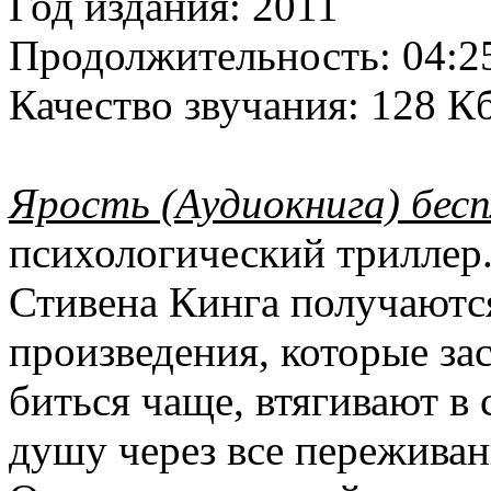
Год издания:
2011
Продолжительность:
04:2
Качество звучания:
128 Кб
Ярость (Аудиокнига) бес
психологический триллер.
Стивена Кинга получаютс
произведения, которые за
биться чаще, втягивают в
душу через все переживан