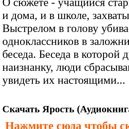
О сюжете - учащийся стар
и дома, и в школе, захваты
Выстрелом в голову убива
одноклассников в заложни
беседа. Беседа в которой
наизнанку, люди сбрасыва
увидеть их настоящими...
Скачать Ярость (Аудиокнига
Нажмите сюда чтобы ск