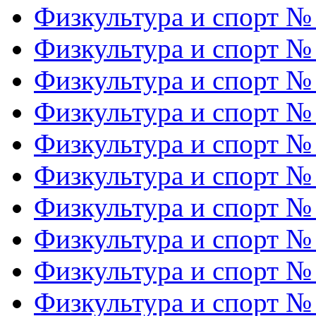
Физкультура и спорт №
Физкультура и спорт №
Физкультура и спорт №
Физкультура и спорт №
Физкультура и спорт №
Физкультура и спорт №
Физкультура и спорт №
Физкультура и спорт №
Физкультура и спорт №
Физкультура и спорт №