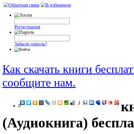
Регистрация
Забыли пароль?
Как скачать книги беспла
сообщите нам.
к
0
(Аудиокнига) беспла