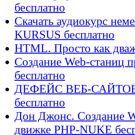
бесплатно
Скачать аудиокурс не
KURSUS бесплатно
HTML. Просто как дваж
Создание Web-станиц п
бесплатно
ДЕФЕЙС ВЕБ-САЙТОВ 
бесплатно
Дон Джонс. Создание W
движке PHP-NUKE бес