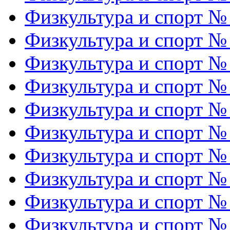
Физкультура и спорт №
Физкультура и спорт №
Физкультура и спорт №
Физкультура и спорт №
Физкультура и спорт №
Физкультура и спорт №
Физкультура и спорт №
Физкультура и спорт №
Физкультура и спорт №
Физкультура и спорт №