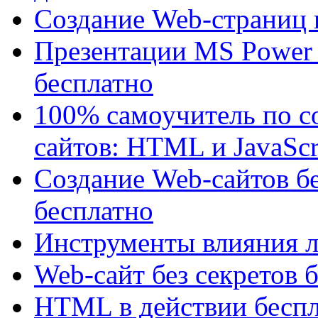
Создание Web-страниц 
Презентации MS Power 
бесплатно
100% самоучитель по с
сайтов: HTML и JavaScrip
Создание Web-сайтов б
бесплатно
Инструменты влияния л
Web-сайт без секретов 
HTML в действии бесп