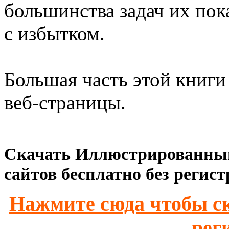
большинства задач их пока
с избытком.
Большая часть этой книг
веб-страницы.
Скачать Иллюстрированный
сайтов бесплатно без регис
Нажмите сюда чтобы ск
рег