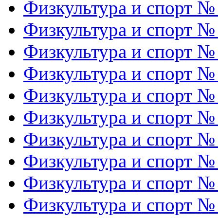
Физкультура и спорт №
Физкультура и спорт №
Физкультура и спорт №
Физкультура и спорт №
Физкультура и спорт №
Физкультура и спорт №
Физкультура и спорт №
Физкультура и спорт №
Физкультура и спорт №
Физкультура и спорт №