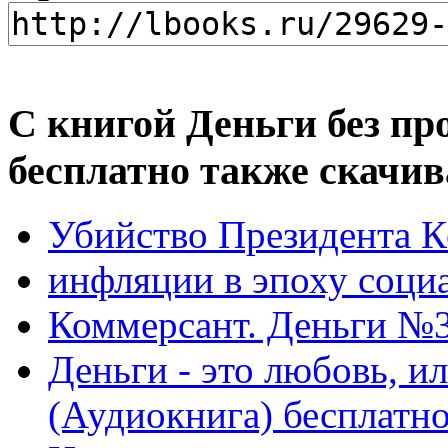
С книгой Деньги без пр
бесплатно также скачив
Убийство Президента К
инфляции в эпоху соци
Коммерсант. Деньги №3
Деньги - это любовь, ил
(Аудиокнига) бесплатн