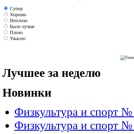
Супер
Хорошо
Неплохо
Было лучше
Плохо
Ужасно
Лучшее за неделю
Новинки
Физкультура и спорт №
Физкультура и спорт №