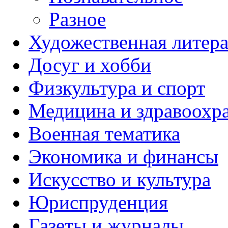
Разное
Художественная литера
Досуг и хобби
Физкультура и спорт
Медицина и здравоохр
Военная тематика
Экономика и финансы
Искусство и культура
Юриспруденция
Газеты и журналы