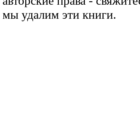
авторские права - свяжите
мы удалим эти книги.