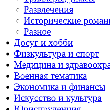
Развлечения
Исторические рома
Разное
Досуг и хобби
Физкультура и спорт
Медицина и здравоохр
Военная тематика
Экономика и финансы
Искусство и культура
Юриспруденция