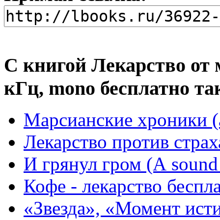
С книгой Лекарство от м
кГц, mono бесплатно та
Марсианские хроники (
Лекарство против страх
И грянул гром (А sound 
Кофе - лекарство беспл
«Звезда», «Момент исти