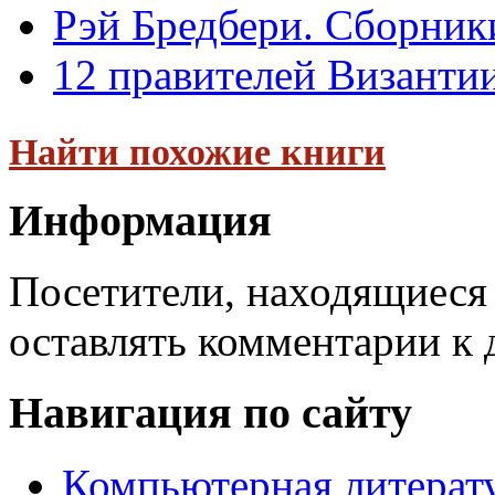
Рэй Бредбери. Сборники
12 правителей Византи
Найти похожие книги
Информация
Посетители, находящиеся
оставлять комментарии к 
Навигация по сайту
Компьютерная литерат