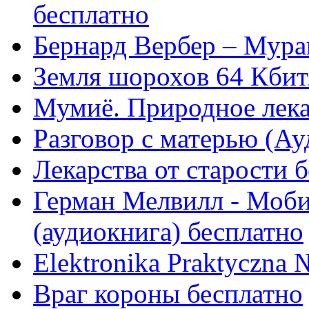
бесплатно
Бернард Вербер – Мура
Земля шорохов 64 Кбит
Мумиё. Природное лека
Разговор с матерью (Ау
Лекарства от старости 
Герман Мелвилл - Моби
(аудиокнига) бесплатно
Elektronika Praktyczna
Враг короны бесплатно