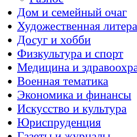
Дом и семейный очаг
Художественная литера
Досуг и хобби
Физкультура и спорт
Медицина и здравоохр
Военная тематика
Экономика и финансы
Искусство и культура
Юриспруденция
Газеты и журналы