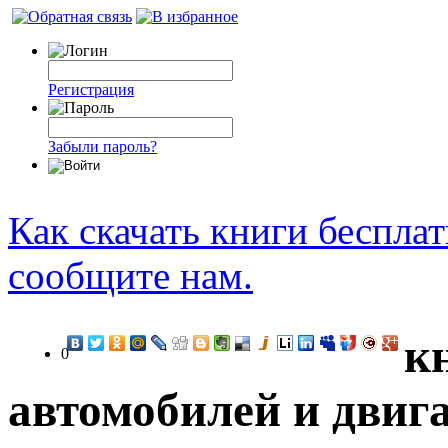
Регистрация
Забыли пароль?
Как скачать книги беспла
сообщите нам.
к
0
автомобилей и двиг