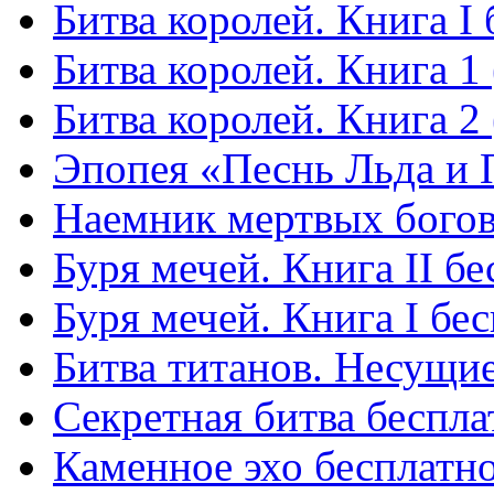
Битва королей. Книга I
Битва королей. Книга 1
Битва королей. Книга 2
Эпопея «Песнь Льда и 
Наемник мертвых богов
Буря мечей. Книга II б
Буря мечей. Книга I бе
Битва титанов. Несущие
Секретная битва беспла
Каменное эхо бесплатн