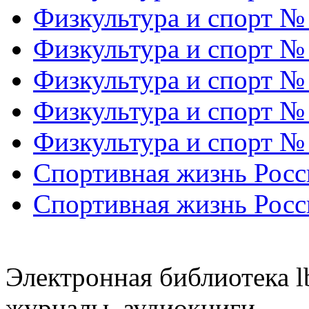
Физкультура и спорт №
Физкультура и спорт №
Физкультура и спорт №
Физкультура и спорт №
Физкультура и спорт №
Спортивная жизнь Росс
Спортивная жизнь Росс
Электронная библиотека l
журналы, аудиокниги.