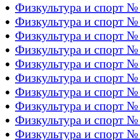
Физкультура и спорт №
Физкультура и спорт №
Физкультура и спорт №
Физкультура и спорт №
Физкультура и спорт №
Физкультура и спорт №
Физкультура и спорт №
Физкультура и спорт №
Физкультура и спорт №
Физкультура и спорт №