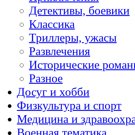
Детективы, боевики
Классика
Триллеры, ужасы
Развлечения
Исторические рома
Разное
Досуг и хобби
Физкультура и спорт
Медицина и здравоохр
Военная тематика