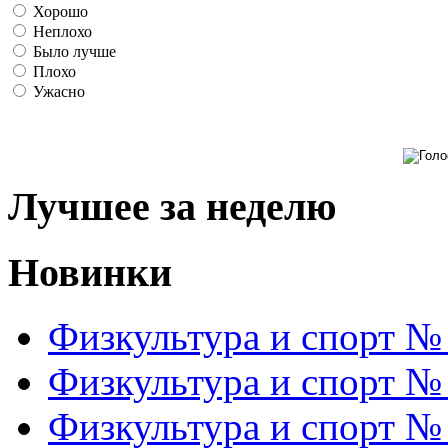
Хорошо
Неплохо
Было лучше
Плохо
Ужасно
Лучшее за неделю
Новинки
Физкультура и спорт №
Физкультура и спорт №
Физкультура и спорт №