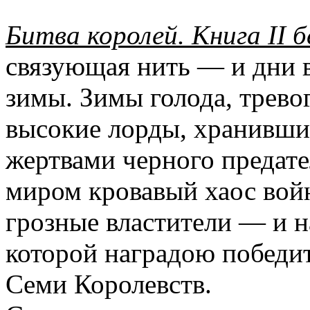
Битва королей. Книга II 
связующая нить — и дни 
зимы. Зимы голода, трево
высокие лорды, хранившие
жертвами черного предате
миром кровавый хаос вой
грозные властители — и на
которой наградою победи
Семи Королевств.