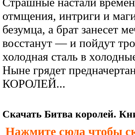
Страшные настали времен
отмщения, интриги и маги
безумца, а брат занесет м
восстанут — и пойдут тр
холодная сталь в холодные
Ныне грядет предначерта
КОРОЛЕЙ...
Скачать Битва королей. Кни
Нажмите сюда чтобы ск