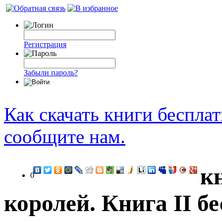
Регистрация
Забыли пароль?
Как скачать книги беспла
сообщите нам.
к
0
королей. Книга II б