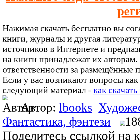
рег
Нажимая скачать бесплатно вы со
книги, журналы и другая литерату
источников в Интернете и предназ
на книги принадлежат их авторам.
ответственности за размещённые п
Если у вас возникают вопросы как 
следующий материал -
как скачать
Автор:
lbooks
Художес
Фантастика, фэнтези
18
Поделитесь ссылкой на к