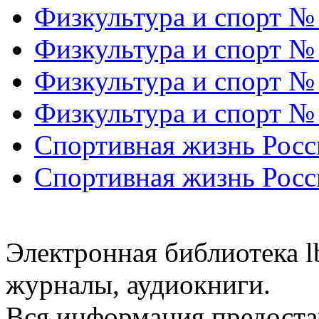
Физкультура и спорт №
Физкультура и спорт №
Физкультура и спорт №
Физкультура и спорт №
Спортивная жизнь Росс
Спортивная жизнь Росс
Электронная библиотека l
журналы, аудиокниги.
Вся информация предоста