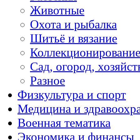
Животные
Охота и рыбалка
Шитьё и вязание
Коллекционировани
Сад, огород, хозяйст
Разное
Физкультура и спорт
Медицина и здравоохр
Военная тематика
Экономика и финансы