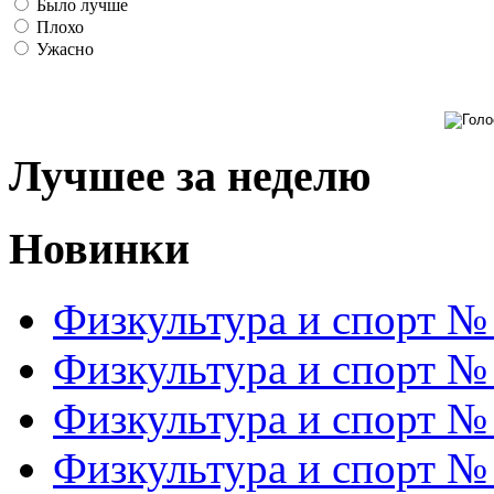
Было лучше
Плохо
Ужасно
Лучшее за неделю
Новинки
Физкультура и спорт №
Физкультура и спорт №
Физкультура и спорт №
Физкультура и спорт №