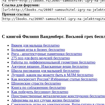
Ссылка для форумов:
Прямая ссылка:
С книгой Филипп Ванденберг. Восьмой грех бесп
Вяжем для малыша бесплатно
Большая игра в бизнес бесплатно
Рига - архитектурные памятники бесплатно
275 поз для фото моделей бесплатно
Работы по дифференциальной геометрии бесплатно
Ажурное вязание. Изысканные вещи бесплатно
Школа рисования для малышей бесплатно
Лучший, каким вы можете быть в МЛМ бесплатно
Как воскреснет Россия? Избранные статьи бесплатно
Шпионские страсти бесплатно
Книга по соблазнению бесплатно
Как победить бессоницу бесплатно
Пространственные металлические конструкции бесплатн
Афоризмы на все случаи жизни бесплатно
Самоучитель игры на электрогитаре. Ритм-гитара в стиле "