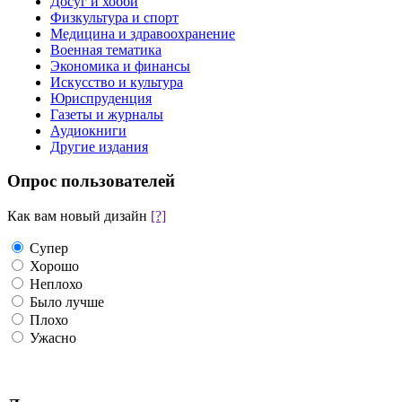
Досуг и хобби
Физкультура и спорт
Медицина и здравоохранение
Военная тематика
Экономика и финансы
Искусство и культура
Юриспруденция
Газеты и журналы
Аудиокниги
Другие издания
Опрос пользователей
Как вам новый дизайн
[?]
Супер
Хорошо
Неплохо
Было лучше
Плохо
Ужасно