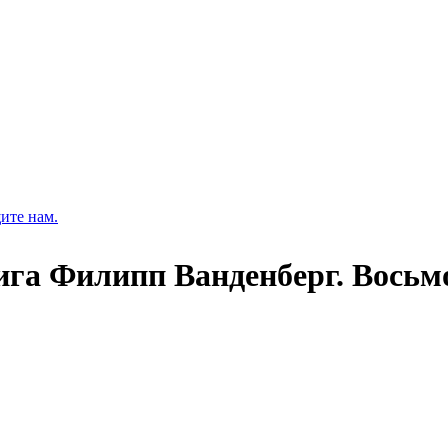
ите нам.
ига Филипп Ванденберг. Восьмо