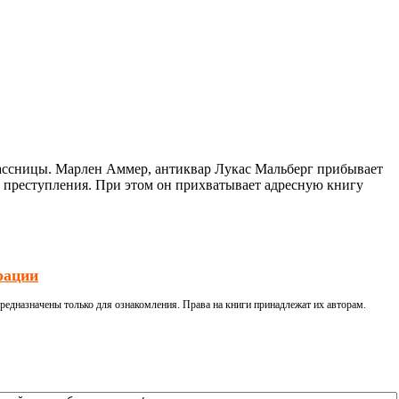
ассницы. Марлен Аммер, антиквар Лукас Мальберг прибывает
та преступления. При этом он прихватывает адресную книгу
рации
редназначены только для ознакомления. Права на книги принадлежат их авторам.