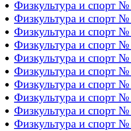
Физкультура и спорт №
Физкультура и спорт №
Физкультура и спорт №
Физкультура и спорт №
Физкультура и спорт №
Физкультура и спорт №
Физкультура и спорт №
Физкультура и спорт №
Физкультура и спорт №
Физкультура и спорт №