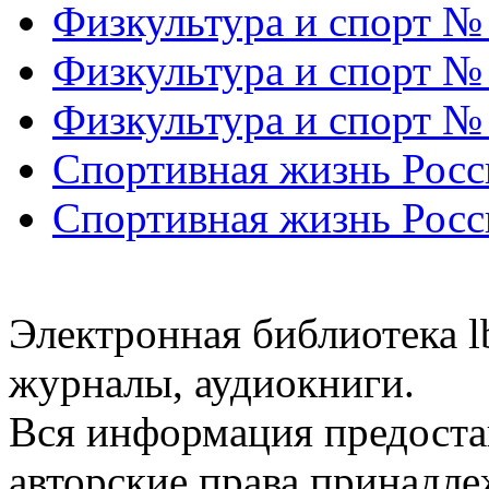
Физкультура и спорт №
Физкультура и спорт №
Физкультура и спорт №
Спортивная жизнь Росс
Спортивная жизнь Росс
Электронная библиотека l
журналы, аудиокниги.
Вся информация предоста
авторские права принадле