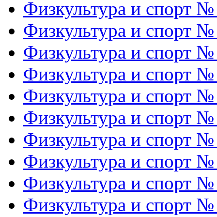
Физкультура и спорт №
Физкультура и спорт №
Физкультура и спорт №
Физкультура и спорт №
Физкультура и спорт №
Физкультура и спорт №
Физкультура и спорт №
Физкультура и спорт №
Физкультура и спорт №
Физкультура и спорт №