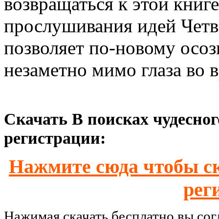
возвращаться к этой книг
прослушивания идей Четве
позволяет по-новому осозн
незаметно мимо глаза во 
Скачать В поисках чудесног
регистрации:
Нажмите сюда чтобы ск
рег
Нажимая скачать бесплатно вы со