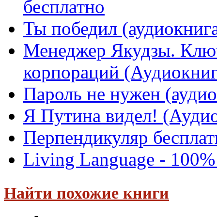
бесплатно
Ты победил (аудиокнига
Менеджер Якудзы. Ключ
корпораций (Аудиокниг
Пароль не нужен (аудио
Я Путина видел! (Ауди
Перпендикуляр бесплат
Living Language - 100
Найти похожие книги