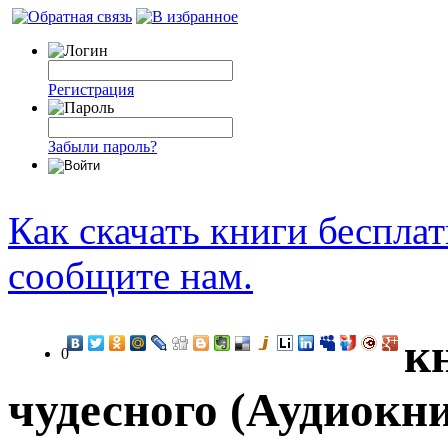
Регистрация
Забыли пароль?
Как скачать книги беспла
сообщите нам.
к
0
чудесного (Аудиокни