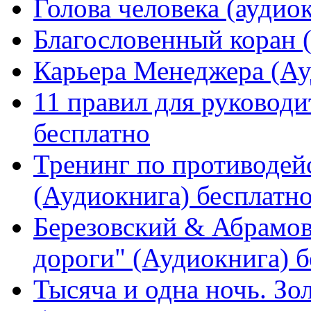
Голова человека (аудио
Благословенный коран 
Карьера Менеджера (Ау
11 правил для руковод
бесплатно
Тренинг по противодей
(Аудиокнига) бесплатн
Березовский & Абрамов
дороги" (Аудиокнига) бе
Тысяча и одна ночь. Зо