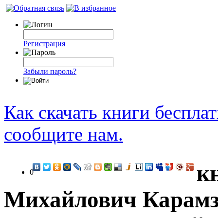
Регистрация
Забыли пароль?
Как скачать книги беспла
сообщите нам.
к
0
Михайлович Карамзи