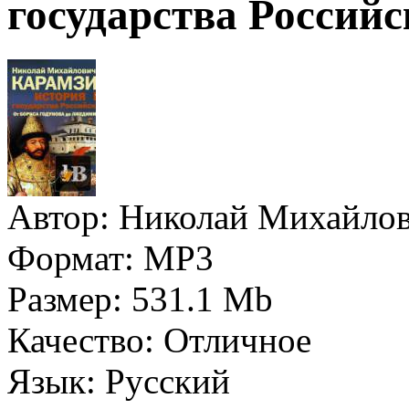
государства Российс
Автор:
Николай Михайлов
Формат:
MP3
Размер:
531.1 Mb
Качество:
Отличное
Язык:
Русский