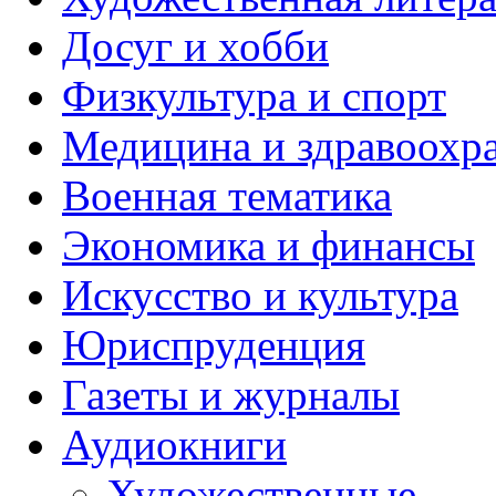
Досуг и хобби
Физкультура и спорт
Медицина и здравоохр
Военная тематика
Экономика и финансы
Искусство и культура
Юриспруденция
Газеты и журналы
Аудиокниги
Художественные