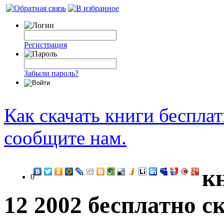
Регистрация
Забыли пароль?
Как скачать книги беспла
сообщите нам.
к
0
12 2002 бесплатно с