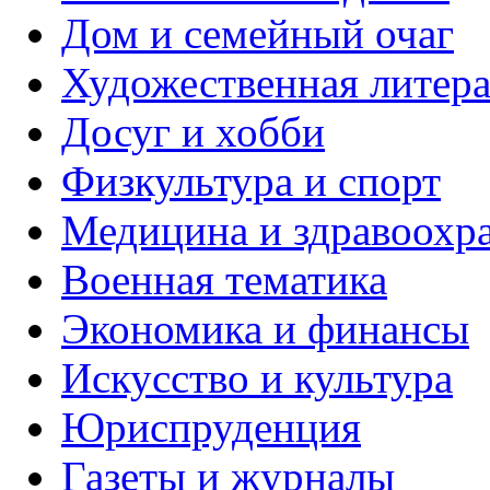
Дом и семейный очаг
Художественная литера
Досуг и хобби
Физкультура и спорт
Медицина и здравоохр
Военная тематика
Экономика и финансы
Искусство и культура
Юриспруденция
Газеты и журналы