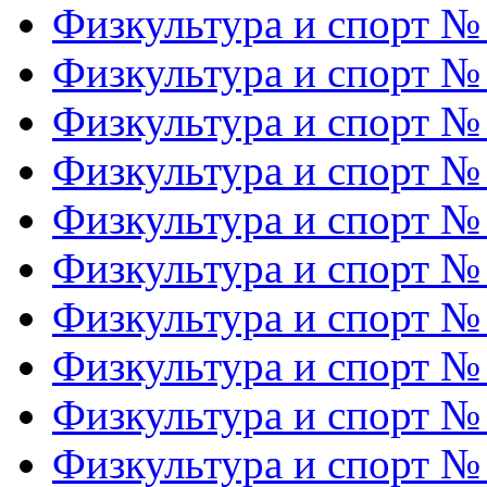
Физкультура и спорт №
Физкультура и спорт №
Физкультура и спорт №
Физкультура и спорт №
Физкультура и спорт №
Физкультура и спорт №
Физкультура и спорт №
Физкультура и спорт №
Физкультура и спорт №
Физкультура и спорт №