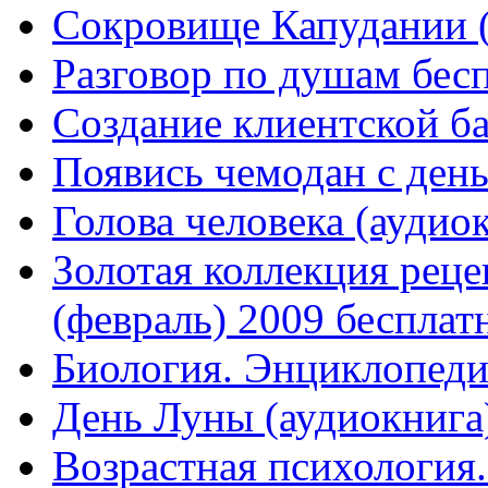
Сокровище Капудании (
Разговор по душам бес
Создание клиентской б
Появись чемодан с ден
Голова человека (аудио
Золотая коллекция рец
(февраль) 2009 бесплат
Биология. Энциклопеди
День Луны (аудиокнига
Возрастная психология