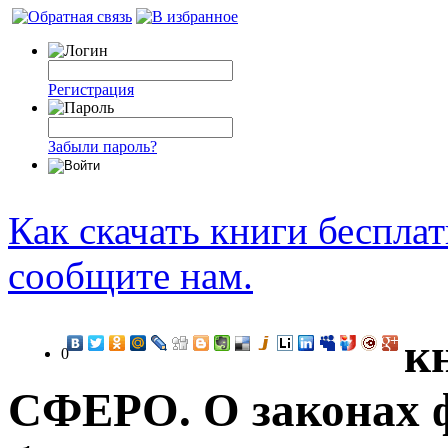
Регистрация
Забыли пароль?
Как скачать книги беспла
сообщите нам.
к
0
СФЕРО. О законах 