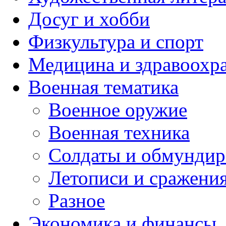
Досуг и хобби
Физкультура и спорт
Медицина и здравоохр
Военная тематика
Военное оружие
Военная техника
Солдаты и обмундир
Летописи и сражени
Разное
Экономика и финансы