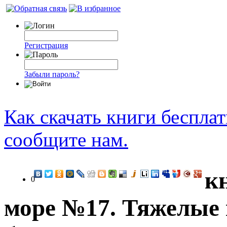
Регистрация
Забыли пароль?
Как скачать книги беспла
сообщите нам.
к
0
море №17. Тяжелые 