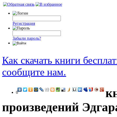
Регистрация
Забыли пароль?
Как скачать книги беспла
сообщите нам.
к
0
произведений Эдгар