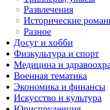
Развлечения
Исторические рома
Разное
Досуг и хобби
Физкультура и спорт
Медицина и здравоохр
Военная тематика
Экономика и финансы
Искусство и культура
Юриспруденция