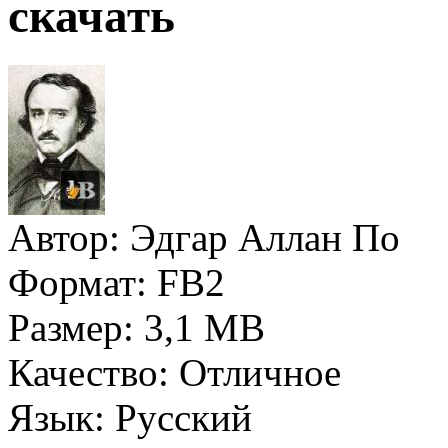
скачать
Автор:
Эдгар Аллан По
Формат:
FB2
Размер:
3,1 MB
Качество:
Отличное
Язык:
Русский