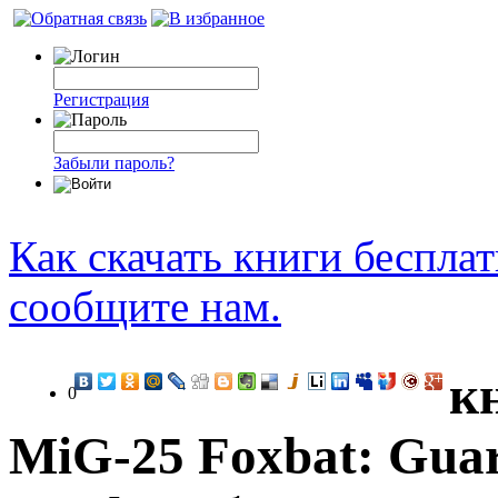
Регистрация
Забыли пароль?
Как скачать книги беспла
сообщите нам.
к
0
MiG-25 Foxbat: Guard