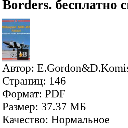
Borders. бесплатно 
Автор:
E.Gordon&D.Komis
Страниц:
146
Формат:
PDF
Размер:
37.37 МБ
Качество:
Нормальное