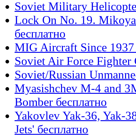
Soviet Military Helicopt
Lock On No. 19. Mikoy
бесплатно
MIG Aircraft Since 1937
Soviet Air Force Fighte
Soviet/Russian Unmanned
Myasishchev M-4 and 3M: 
Bomber бесплатно
Yakovlev Yak-36, Yak-38
Jets' бесплатно