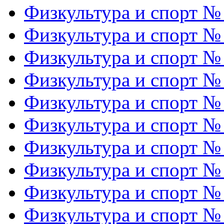
Физкультура и спорт №
Физкультура и спорт №
Физкультура и спорт №
Физкультура и спорт №
Физкультура и спорт №
Физкультура и спорт №
Физкультура и спорт №
Физкультура и спорт №
Физкультура и спорт №
Физкультура и спорт №