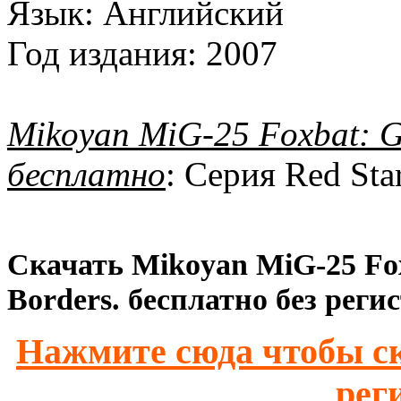
Язык:
Английский
Год издания:
2007
Mikoyan MiG-25 Foxbat: Gu
бесплатно
: Серия Red Sta
Скачать Mikoyan MiG-25 Foxb
Borders. бесплатно без реги
Нажмите сюда чтобы ск
рег