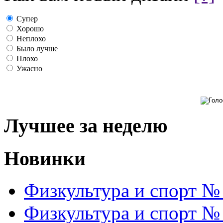
Супер
Хорошо
Неплохо
Было лучше
Плохо
Ужасно
Лучшее за неделю
Новинки
Физкультура и спорт №
Физкультура и спорт №