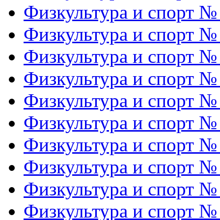
Физкультура и спорт №
Физкультура и спорт №
Физкультура и спорт №
Физкультура и спорт №
Физкультура и спорт №
Физкультура и спорт №
Физкультура и спорт №
Физкультура и спорт №
Физкультура и спорт №
Физкультура и спорт №