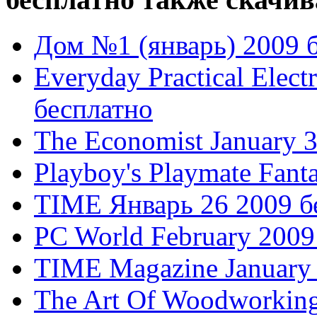
Дом №1 (январь) 2009 
Everyday Practical Elec
бесплатно
The Economist January 
Playboy's Playmate Fant
TIME Январь 26 2009 б
PC World February 2009
TIME Magazine January
The Art Of Woodworking