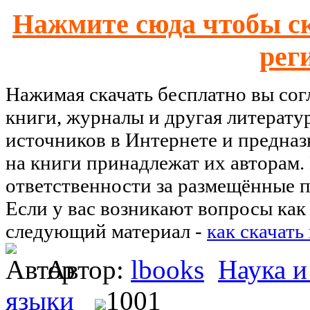
Нажмите сюда чтобы ск
рег
Нажимая скачать бесплатно вы со
книги, журналы и другая литерату
источников в Интернете и предназ
на книги принадлежат их авторам.
ответственности за размещённые п
Если у вас возникают вопросы как 
следующий материал -
как скачать
Автор:
lbooks
Наука и
языки
1001