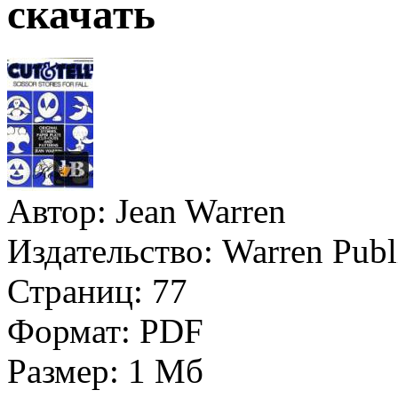
скачать
Автор:
Jean Warren
Издательство:
Warren Publi
Страниц:
77
Формат:
PDF
Размер:
1 Мб