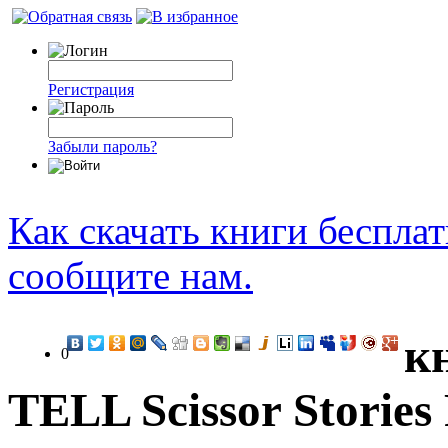
Регистрация
Забыли пароль?
Как скачать книги беспла
сообщите нам.
к
0
TELL Scissor Stories