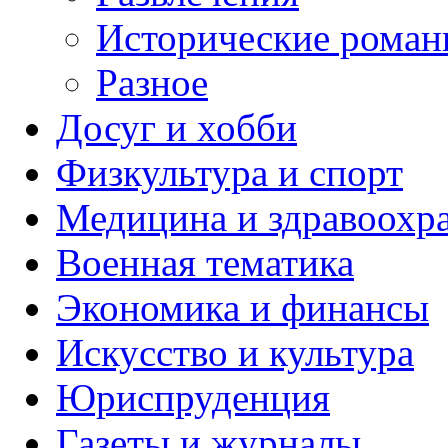
Исторические рома
Разное
Досуг и хобби
Физкультура и спорт
Медицина и здравоохр
Военная тематика
Экономика и финансы
Искусство и культура
Юриспруденция
Газеты и журналы